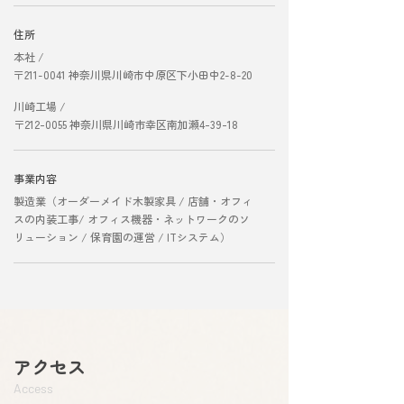
住所
本社 /
〒211-0041 神奈川県
川崎市中原区下小田中2-8-20
川崎工場 /
〒212-0055 神奈川県川崎市幸区南加瀬4-39-18
事業内容
製造業（オーダーメイド木製家具 / 店舗・オフィ
スの内装工事/ オフィス機器・ネットワークのソ
リューション / 保育園の運営 /
ITシステム）
アクセス
Access