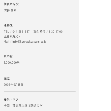
代表取締役
河野 智昭
連絡先
TEL /
044-589-9871
（受付時間 / 8:30-17:00
土日祝除く）
Mail /
info@kenracksystem.co.jp
資本金
5,000,000円
設立
2009年6月15日
提供エリア
全国（関東圏以外は配送のみ）